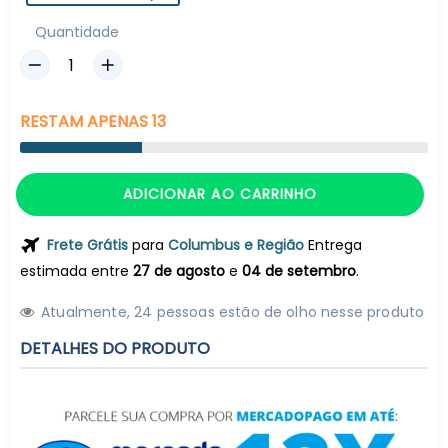
Quantidade
RESTAM
APENAS
13
ADICIONAR AO CARRINHO
Frete Grátis
para
Columbus e Região
Entrega
estimada entre
27 de agosto
e
04 de setembro
.
Atualmente,
2
4
pessoas estão de olho nesse produto
DETALHES DO PRODUTO