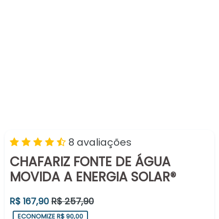
8 avaliações
CHAFARIZ FONTE DE ÁGUA
MOVIDA A ENERGIA SOLAR®
Preço
R$ 167,90
R$ 257,90
normal
ECONOMIZE R$ 90,00