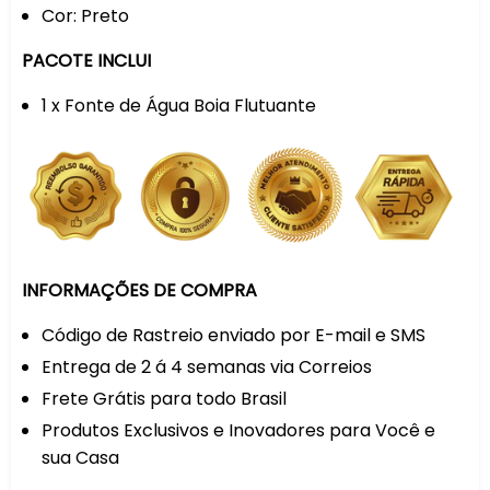
Cor: Preto
PACOTE INCLUI
1 x Fonte de Água Boia Flutuante
INFORMAÇÕES DE COMPRA
Código de Rastreio enviado por E-mail e SMS
Entrega de 2 á 4 semanas via Correios
Frete Grátis para todo Brasil
Produtos Exclusivos e Inovadores para Você e
sua Casa