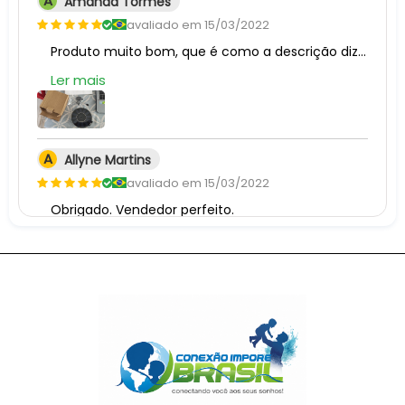
A
Amanda Tormes
avaliado em 15/03/2022
Produto muito bom, que é como a descrição diz, a verdade sem problemas
Ler mais
A
Allyne Martins
avaliado em 15/03/2022
Obrigado. Vendedor perfeito.
S
Savia Kerlia
avaliado em 06/12/2021
Mas hoje é o mau tempo e não vai ser capaz de verificar o desempenho.