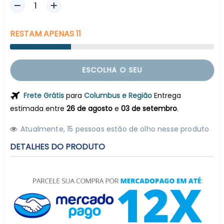
RESTAM
APENAS
11
ESCOLHA O SEU
Frete Grátis
para
Columbus e Região
Entrega
estimada entre
26 de agosto
e
03 de setembro
.
Atualmente,
1
5
pessoas estão de olho nesse produto
DETALHES DO PRODUTO