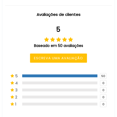
Avaliações de clientes
5
Baseado em 50 avaliações
ESCREVA UMA AVALIAÇÃO
5
50
4
0
3
0
2
0
1
0