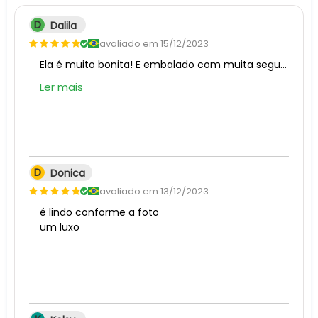
D
Dalila
avaliado em 15/12/2023
Ela é muito bonita! E embalado com muita segurança! Obrigado!
Ler mais
D
Donica
avaliado em 13/12/2023
é lindo conforme a foto

um luxo