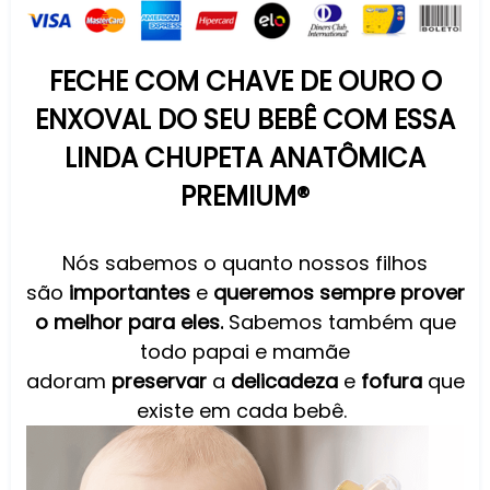
FECHE COM CHAVE DE OURO O
ENXOVAL DO SEU BEBÊ COM ESSA
LINDA CHUPETA ANATÔMICA
PREMIUM®
Nós sabemos o quanto nossos filhos
são
importantes
e
queremos sempre prover
o melhor para eles.
Sabemos também que
todo papai e mamãe
adoram
preservar
a
delicadeza
e
fofura
que
existe em cada bebê.