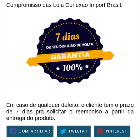
Compromisso das Loja Conexao Import Brasil:
Em caso de qualquer defeito, o cliente tem o prazo
de 7 dias pra solicitar o reembolso a partir da
entrega do produto.
COMPARTILHAR
TWEETAR
PIN
COMPARTILHAR
TWEETAR
PINTEREST
NO
NO
FACEBOOK
PINTE