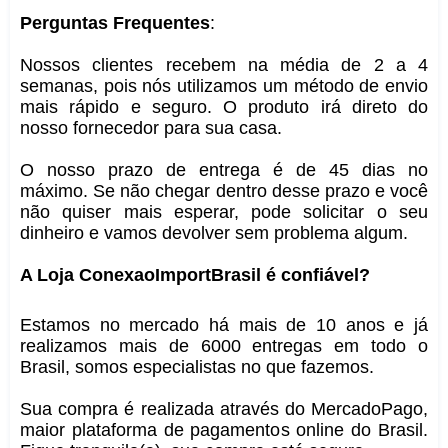
Perguntas Frequentes
:
Nossos clientes recebem na média de 2 a 4
semanas, pois nós utilizamos um método de envio
mais rápido e seguro. O produto irá direto do
nosso fornecedor para sua casa.
O nosso prazo de entrega é de 45 dias no
máximo. Se não chegar dentro desse prazo e você
não quiser mais esperar, pode solicitar o seu
dinheiro e vamos devolver sem problema algum.
A Loja ConexaoImportBrasil é confiável?
Estamos no mercado há mais de 10 anos e já
realizamos mais de 6000 entregas em todo o
Brasil, somos especialistas no que fazemos.
Sua compra é realizada através do MercadoPago,
maior plataforma de pagamentos online do Brasil.