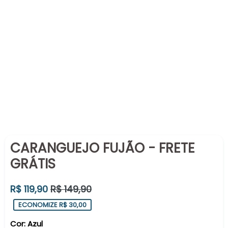
CARANGUEJO FUJÃO - FRETE
GRÁTIS
Preço
R$ 119,90
R$ 149,90
normal
ECONOMIZE R$ 30,00
Cor:
Azul