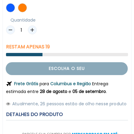
Quantidade
RESTAM
APENAS
19
ESCOLHA O SEU
Frete Grátis
para
Columbus e Região
Entrega
estimada entre
28 de agosto
e
05 de setembro
.
Atualmente,
2
6
pessoas estão de olho nesse produto
DETALHES DO PRODUTO