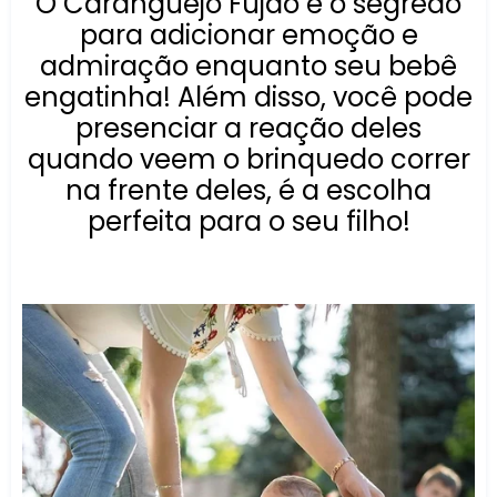
O Caranguejo Fujão é o segredo
para adicionar emoção e
admiração enquanto seu bebê
engatinha! Além disso, você pode
presenciar a reação deles
quando veem o brinquedo correr
na frente deles, é a escolha
perfeita para o seu filho!