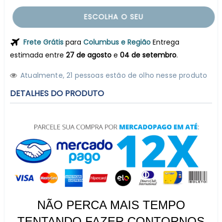
ESCOLHA O SEU
Frete Grátis
para
Columbus e Região
Entrega
estimada entre
27 de agosto
e
04 de setembro
.
Atualmente,
2
1
pessoas estão de olho nesse produto
DETALHES DO PRODUTO
NÃO PERCA MAIS TEMPO
TENTANDO FAZER CONTORNOS