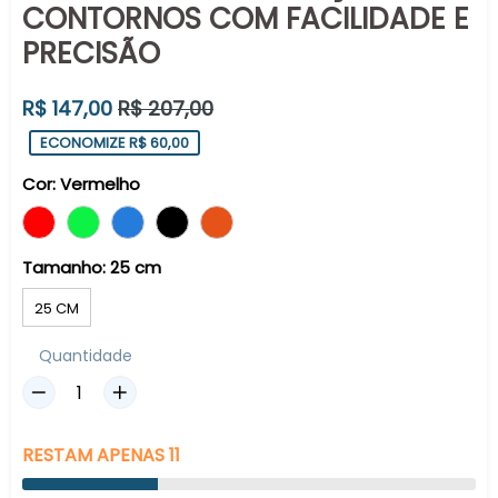
CONTORNOS COM FACILIDADE E
PRECISÃO
Preço
R$ 147,00
R$ 207,00
normal
ECONOMIZE R$ 60,00
Cor:
Vermelho
Tamanho:
25 cm
25 CM
Quantidade
RESTAM
APENAS
11