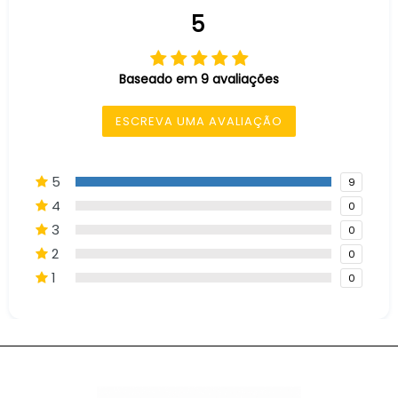
5
Baseado em 9 avaliações
ESCREVA UMA AVALIAÇÃO
5
9
4
0
3
0
2
0
1
0