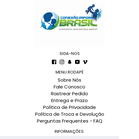
SIGA-NOS
Facebook
Instagram
Snapchat
YouTube
Vimeo
MENU RODAPÉ
Sobre Nós
Fale Conosco
Rastrear Pedido
Entrega e Prazo
Política de Privacidade
Política de Troca e Devolução
Perguntas Frequentes - FAQ
INFORMAÇÕES: